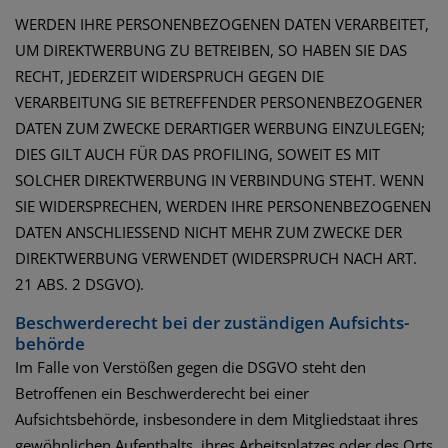
WERDEN IHRE PERSONENBEZOGENEN DATEN VERARBEITET,
UM DIREKTWERBUNG ZU BETREIBEN, SO HABEN SIE DAS
RECHT, JEDERZEIT WIDERSPRUCH GEGEN DIE
VERARBEITUNG SIE BETREFFENDER PERSONENBEZOGENER
DATEN ZUM ZWECKE DERARTIGER WERBUNG EINZULEGEN;
DIES GILT AUCH FÜR DAS PROFILING, SOWEIT ES MIT
SOLCHER DIREKTWERBUNG IN VERBINDUNG STEHT. WENN
SIE WIDERSPRECHEN, WERDEN IHRE PERSONENBEZOGENEN
DATEN ANSCHLIESSEND NICHT MEHR ZUM ZWECKE DER
DIREKTWERBUNG VERWENDET (WIDERSPRUCH NACH ART.
21 ABS. 2 DSGVO).
Beschwerde­recht bei der zuständigen Aufsichts­
behörde
Im Falle von Verstößen gegen die DSGVO steht den
Betroffenen ein Beschwerderecht bei einer
Aufsichtsbehörde, insbesondere in dem Mitgliedstaat ihres
gewöhnlichen Aufenthalts, ihres Arbeitsplatzes oder des Orts