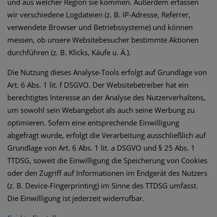
und aus welcher Region sie kommen. Außerdem erfassen
wir verschiedene Logdateien (z. B. IP-Adresse, Referrer,
verwendete Browser und Betriebssysteme) und können
messen, ob unsere Websitebesucher bestimmte Aktionen
durchführen (z. B. Klicks, Käufe u. Ä.).
Die Nutzung dieses Analyse-Tools erfolgt auf Grundlage von
Art. 6 Abs. 1 lit. f DSGVO. Der Websitebetreiber hat ein
berechtigtes Interesse an der Analyse des Nutzerverhaltens,
um sowohl sein Webangebot als auch seine Werbung zu
optimieren. Sofern eine entsprechende Einwilligung
abgefragt wurde, erfolgt die Verarbeitung ausschließlich auf
Grundlage von Art. 6 Abs. 1 lit. a DSGVO und § 25 Abs. 1
TTDSG, soweit die Einwilligung die Speicherung von Cookies
oder den Zugriff auf Informationen im Endgerät des Nutzers
(z. B. Device-Fingerprinting) im Sinne des TTDSG umfasst.
Die Einwilligung ist jederzeit widerrufbar.